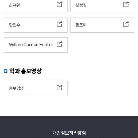
최규완
최정길
한진수
황조혜
William Cannon Hunter
학과 홍보영상
홍보영상
개인정보처리방침