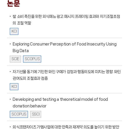
논문
쌀 소비 촉진을 위한 외식메뉴 광고 메시지 프레이밍 효과와 자기조절초점
의 조절 역할
KCI
Exploring Consumer Perception of Food Insecurity Using
Big Data
SCIE
SCOPUS
자기선물 동기에 기인한 와인 구매가 감정과 행동의도에 미치는 영향: 와인
관여도의 조절효과 검증
KCI
Developing and testing a theoretical model of food
donation behavior
SCOPUS
SSCI
외식프랜차이즈 가맹사업에 대한 만족과 재계약 의도를 높이기 위한 방안