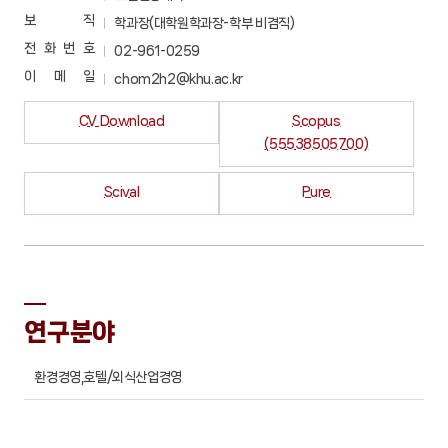
보 직
학과장(대학원학과장-학부 비겸직)
전 화 번 호
02-961-0259
이 메 일
chom2h2@khu.ac.kr
CV Download
Scopus
(55538505700)
Scival
Pure
연구분야
환경경영,호텔/외식산업경영