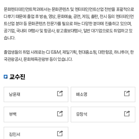
문화엔터테인먼트학과에서는 문화콘텐츠 및 엔터테인먼트산업 전반을 포괄적으로
다루기 때문에 졸업 후 방송, 영상, 문화예술, 공연, 게임, 출판, 전시 등의 엔터테인먼
트산업 분야 등 문화콘텐츠 전문가를 필요로 하는 다양한 분야에 진출하고 있으며,
공기업, 국내외 여행사 및 항공사, 광고홍보대행사, 일반 대기업으로도 취업하고 있
습니다.
졸업생들의 취업 사례로는 CJ E&M, 제일기획, 현대홈쇼핑, 대한항공, 하나투어, 한
국관광공사, 문화체육관광부 등이 있습니다.
교수진
남윤재
배소영
부백
유창석
김민서