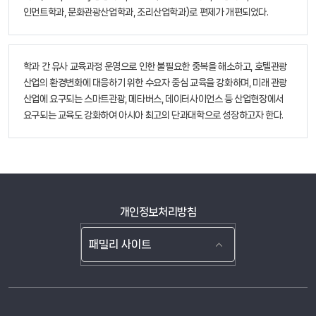
인먼트학과, 문화관광산업학과, 조리산업학과)로 편제가 개편되었다.
학과 간 유사 교육과정 운영으로 인한 불필요한 중복을 해소하고, 호텔관광
산업의 환경변화에 대응하기 위한 수요자 중심 교육을 강화하며, 미래 관광
산업에 요구되는 스마트관광, 메타버스, 데이터사이언스 등 산업현장에서
요구되는 교육도 강화하여 아시아 최고의 단과대학으로 성장하고자 한다.
개인정보처리방침