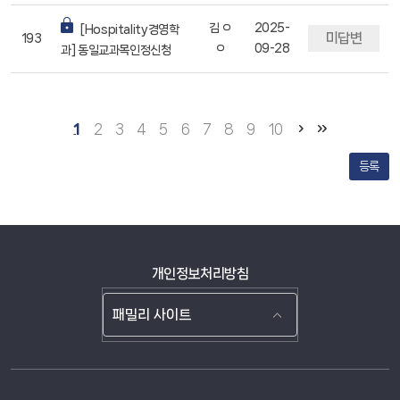
김 ㅇ
2025-
[Hospitality경영학
미답변
193
ㅇ
09-28
과] 동일교과목인정신청
1
2
3
4
5
6
7
8
9
10
등록
개인정보처리방침